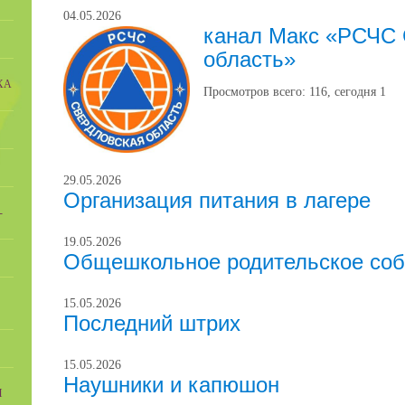
04.05.2026
канал Макс «РСЧС 
область»
ХА
Просмотров всего:
116
, сегодня
1
29.05.2026
Организация питания в лагере
-
19.05.2026
Общешкольное родительское соб
15.05.2026
Последний штрих
15.05.2026
Наушники и капюшон
Ы