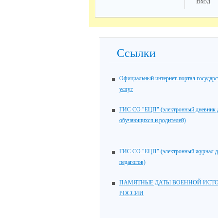
Вход
Ссылки
Официальный интернет-портал государ
услуг
ГИС СО "ЕЦП" (электронный дневник 
обучающихся и родителей)
ГИС СО "ЕЦП" (электронный журнал 
педагогов)
ПАМЯТНЫЕ ДАТЫ ВОЕННОЙ ИСТ
РОССИИ