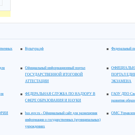
ственных
Культура.рф
Федеральный по
для
Официальный информационный портал
ОФИЦИАЛЬН
ГОСУДАРСТВЕННОЙ ИТОГОВОЙ
ПОРТАЛ ЕДИ
АТТЕСТАЦИИ
ЭКЗАМЕНА
для
ФЕДЕРАЛЬНАЯ СЛУЖБА ПО НАДЗОРУ В
ГАОУ ДПО Свер
СФЕРЕ ОБРАЗОВАНИЯ И НАУКИ
развития образ
ОРИИ
bus.gov.ru - Официальный сайт для размещения
ОМС Управлен
информации о государственных (муниципальных)
учреждениях