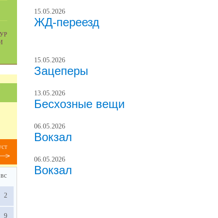
15.05.2026
ЖД-переезд
УР
И
15.05.2026
Зацеперы
13.05.2026
Бесхозные вещи
06.05.2026
Вокзал
уст
06.05.2026
Вокзал
вс
2
9