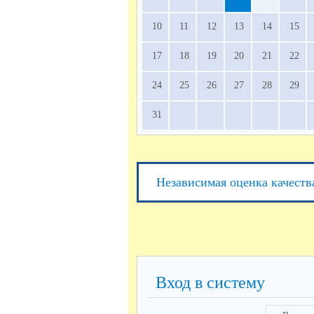
10
11
12
13
14
15
17
18
19
20
21
22
24
25
26
27
28
29
31
Независимая оценка качеств
Вход в систему