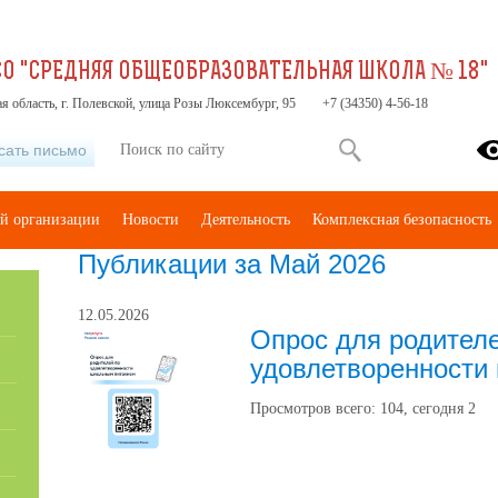
О "СРЕДНЯЯ ОБЩЕОБРАЗОВАТЕЛЬНАЯ ШКОЛА № 18"
я область, г. Полевской, улица Розы Люксембург, 95
+7 (34350) 4-56-18
сать письмо
ой организации
Новости
Деятельность
Комплексная безопасность
Публикации за Май 2026
12.05.2026
Опрос для родител
удовлетворенности
Просмотров всего:
104
, сегодня
2