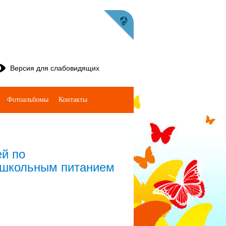
Версия для слабовидящих
Фотоальбомы
Контакты
ей по
 школьным питанием