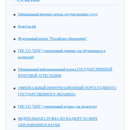
Официальный интернет-портал государственных услуг
Культура.рф
Федеральный портал "Российское образование"
ГИС СО "ЕЦП" (электронный дневник для обучающихся и
родителей)
Официальный информационный портал ГОСУДАРСТВЕННОЙ
ИТОГОВОЙ АТТЕСТАЦИИ
ОФИЦИАЛЬНЫЙ ИНФОРМАЦИОННЫЙ ПОРТАЛ ЕДИНОГО
ГОСУДАРСТВЕННОГО ЭКЗАМЕНА
ГИС СО "ЕЦП" (электронный журнал для педагогов)
ФЕДЕРАЛЬНАЯ СЛУЖБА ПО НАДЗОРУ В СФЕРЕ
ОБРАЗОВАНИЯ И НАУКИ