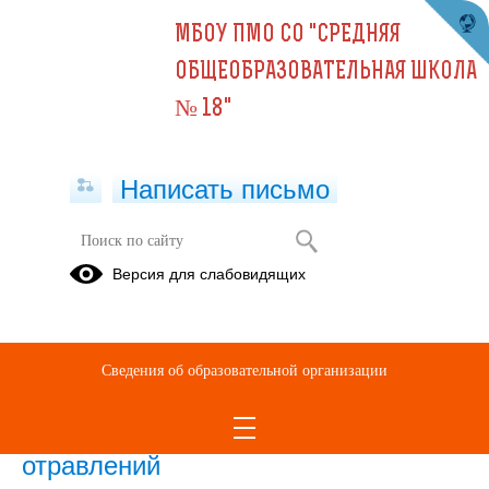
МБОУ ПМО СО "СРЕДНЯЯ
ОБЩЕОБРАЗОВАТЕЛЬНАЯ ШКОЛА
№ 18"
Написать письмо
Публикации за Июнь 2026
Версия для слабовидящих
24.06.2026
Твоя безопасность
Сведения об образовательной организации
16.06.2026
Правила хранения и профилактика
отравлений