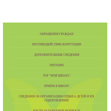
ОБРАЩЕНИЯ ГРАЖДАН
ПРОТИВОДЕЙСТВИЕ КОРРУПЦИИ
ДОПОЛНИТЕЛЬНЫЕ СВЕДЕНИЯ
ПИТАНИЕ
ТОР "МОЯ ШКОЛА"
ПРИЁМ В ШКОЛУ
СВЕДЕНИЯ ОБ ОРГАНИЗАЦИИ ОТДЫХА ДЕТЕЙ И ИХ
ОЗДОРОВЛЕНИИ
ЧАСТО ЗАДАВАЕМЫЕ ВОПРОСЫ