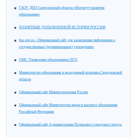
ГАОУ ДПО Свердловской области «Институт развития
образования»
ПАМЯТНЫЕ ДАТЫ ВОЕННОЙ ИСТОРИИ РОССИИ
bus.gov.ru - Официальный сайт для размещения информации о
государственных (муниципальных) учреждениях
ОМС Управление образованием ПГО
Министерство образования и молодежной политики Свердловской
области
Официальный сайт Минпросвещения России
Официальный сайт Министерства науки и высшего образования
Российской Федерации
Официальный сайт Администрации Полевского городского округа