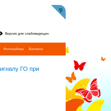
Версия для слабовидящих
Фотоальбомы
Контакты
игналу ГО при