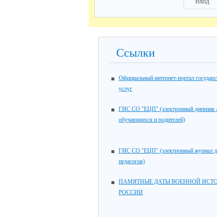
Вход
Ссылки
Официальный интернет-портал государ
услуг
ГИС СО "ЕЦП" (электронный дневник 
обучающихся и родителей)
ГИС СО "ЕЦП" (электронный журнал 
педагогов)
ПАМЯТНЫЕ ДАТЫ ВОЕННОЙ ИСТ
РОССИИ