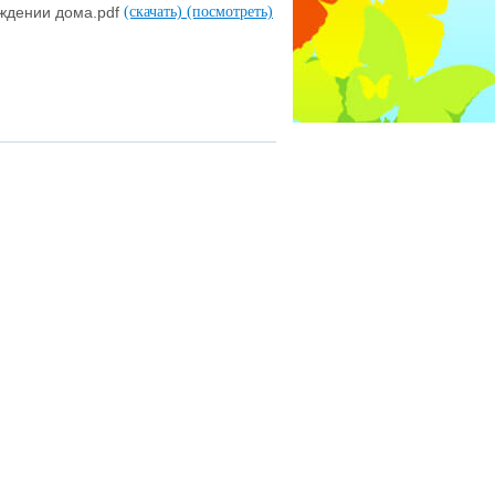
ождении дома.pdf
(скачать)
(посмотреть)