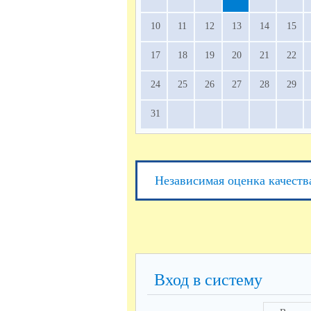
10
11
12
13
14
15
17
18
19
20
21
22
24
25
26
27
28
29
31
Независимая оценка качеств
Вход в систему