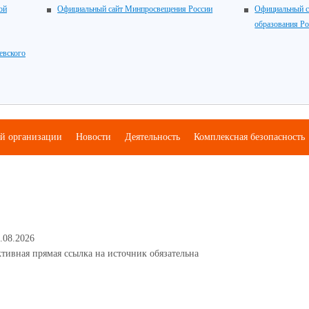
ой
Официальный сайт Минпросвещения России
Официальный с
образования Р
евского
ой организации
Новости
Деятельность
Комплексная безопасность
.08.2026
тивная прямая ссылка на источник обязательна