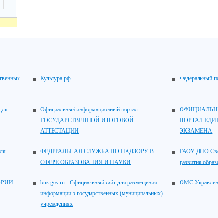
ственных
Культура.рф
Федеральный по
для
Официальный информационный портал
ОФИЦИАЛЬН
ГОСУДАРСТВЕННОЙ ИТОГОВОЙ
ПОРТАЛ ЕДИ
АТТЕСТАЦИИ
ЭКЗАМЕНА
для
ФЕДЕРАЛЬНАЯ СЛУЖБА ПО НАДЗОРУ В
ГАОУ ДПО Свер
СФЕРЕ ОБРАЗОВАНИЯ И НАУКИ
развития образ
ОРИИ
bus.gov.ru - Официальный сайт для размещения
ОМС Управлен
информации о государственных (муниципальных)
учреждениях