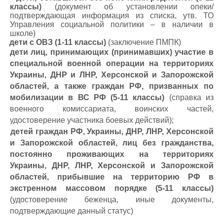
классы)
(документ об установлении опеки/
подтверждающая информация из списка, утв. ТО
Управления социальной политики – в наличии в
школе)
·
дети с ОВЗ (1-11 классы)
(заключение ПМПК)
·
дети лиц, принимающих (принимавших) участие в
специальной военной операции на территориях
Украины, ДНР и ЛНР, Херсонской и Запорожской
областей, а также
граждан РФ, призванных по
мобилизации в ВС РФ (5-11 классы)
(справка из
военного комиссариата, воинских частей,
удостоверение участника боевых действий);
·
детей граждан РФ, Украины, ДНР, ЛНР,
Херсонской
и Запорожской областей,
лиц без гражданства,
постоянно проживающих на территориях
Украины, ДНР, ЛНР,
Херсонской и Запорожской
областей,
прибывшие на территорию РФ в
экстренном массовом порядке (5-11 классы)
(удостоверение беженца, иные документы,
подтверждающие данный статус)