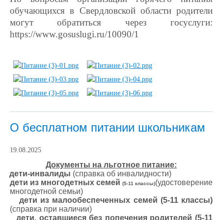
обучающихся в Свердловской области родители
могут обратиться через госуслуги:
https://www.gosuslugi.ru/10090/1
О бесплатном питании школьникам
19.08.2025
Документы на льготное питание:
·
дети-инвалиды
(справка об инвалидности)
·
дети из многодетных семей
(удостоверение
(5-11 классы)
многодетной семьи)
·
дети из малообеспеченных семей (5-11 классы)
(справка при наличии)
·
дети, оставшиеся без попечения родителей (5-11