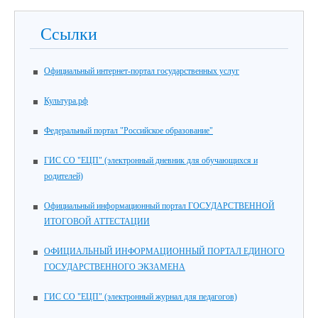
Ссылки
Официальный интернет-портал государственных услуг
Культура.рф
Федеральный портал "Российское образование"
ГИС СО "ЕЦП" (электронный дневник для обучающихся и
родителей)
Официальный информационный портал ГОСУДАРСТВЕННОЙ
ИТОГОВОЙ АТТЕСТАЦИИ
ОФИЦИАЛЬНЫЙ ИНФОРМАЦИОННЫЙ ПОРТАЛ ЕДИНОГО
ГОСУДАРСТВЕННОГО ЭКЗАМЕНА
ГИС СО "ЕЦП" (электронный журнал для педагогов)