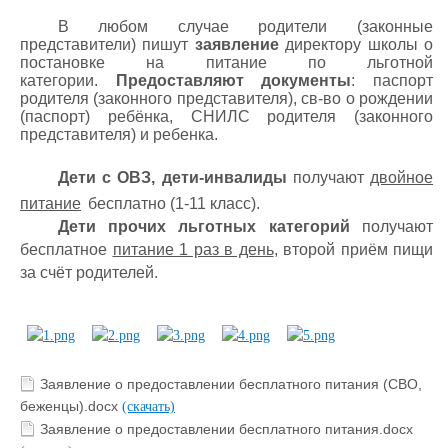
В любом случае родители (законные
представители) пишут
заявлени
е
директору школы о
постановке на питание по льготной
категории.
Предоставляют документы
: паспорт
родителя (законного представителя), св-во о рождении
(паспорт) ребёнка, СНИЛС родителя (законного
представителя) и ребенка.
Дети с ОВЗ, дети-инвалиды
получают
двойное
питание
бесплатно (1-11 класс).
Дети прочих льготных категорий
получают
бесплатное
питание 1 раз в день
, второй приём пищи
за счёт родителей.
Заявление о предоставлении бесплатного питания (СВО,
беженцы).docx
(скачать)
Заявление о предоставлении бесплатного питания.docx