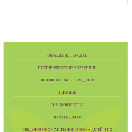
ОБРАЩЕНИЯ ГРАЖДАН
ПРОТИВОДЕЙСТВИЕ КОРРУПЦИИ
ДОПОЛНИТЕЛЬНЫЕ СВЕДЕНИЯ
ПИТАНИЕ
ТОР "МОЯ ШКОЛА"
ПРИЁМ В ШКОЛУ
СВЕДЕНИЯ ОБ ОРГАНИЗАЦИИ ОТДЫХА ДЕТЕЙ И ИХ