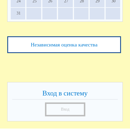
24
25
26
27
28
29
30
31
Независимая оценка качества
Вход в систему
Вход