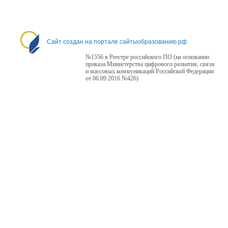
Сайт создан на портале сайтыобразованию.рф
№1556 в Реестре российского ПО (на основании
приказа Министерства цифрового развития, связи
и массовых коммуникаций Российской Федерации
от 06.09.2016 №426)