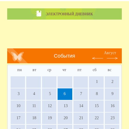
ЭЛЕКТРОННЫЙ ДНЕВНИК
Август
События
пн
вт
ср
чт
пт
сб
вс
1
2
3
4
5
6
7
8
9
10
11
12
13
14
15
16
17
18
19
20
21
22
23