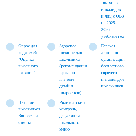
том числе
инвалидов
и лиц с ОВЗ
на 2025-
2026
учебный год
Опрос для
Здоровое
Горячая
родителей
питание для
линия по
"Оценка
школьника
организации
школьного
(рекомендации
бесплатного
питания"
врача по
горячего
гигиене
питания для
детей и
школьников
подростков)
Питание
Родительский
школьников.
контроль,
Вопросы и
дегустация
ответы
школьного
меню