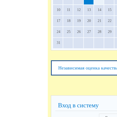
10
11
12
13
14
15
17
18
19
20
21
22
24
25
26
27
28
29
31
Независимая оценка качеств
Вход в систему