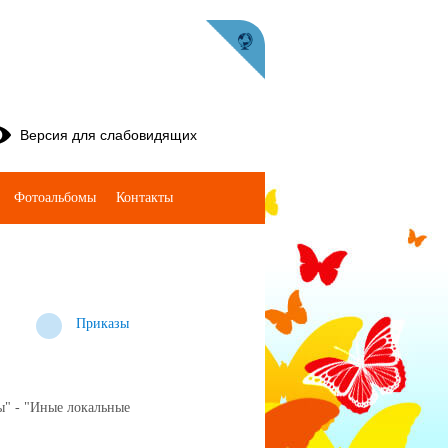
Версия для слабовидящих
Фотоальбомы
Контакты
Приказы
ы" - "Иные локальные