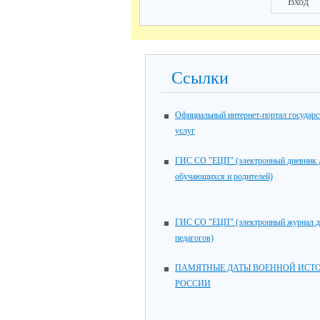
Вход
Ссылки
Официальный интернет-портал государ
услуг
ГИС СО "ЕЦП" (электронный дневник 
обучающихся и родителей)
ГИС СО "ЕЦП" (электронный журнал 
педагогов)
ПАМЯТНЫЕ ДАТЫ ВОЕННОЙ ИСТ
РОССИИ