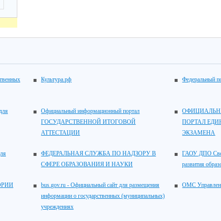
ственных
Культура.рф
Федеральный по
для
Официальный информационный портал
ОФИЦИАЛЬН
ГОСУДАРСТВЕННОЙ ИТОГОВОЙ
ПОРТАЛ ЕДИ
АТТЕСТАЦИИ
ЭКЗАМЕНА
для
ФЕДЕРАЛЬНАЯ СЛУЖБА ПО НАДЗОРУ В
ГАОУ ДПО Свер
СФЕРЕ ОБРАЗОВАНИЯ И НАУКИ
развития образ
ОРИИ
bus.gov.ru - Официальный сайт для размещения
ОМС Управлен
информации о государственных (муниципальных)
учреждениях