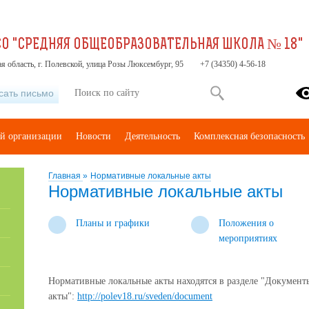
О "СРЕДНЯЯ ОБЩЕОБРАЗОВАТЕЛЬНАЯ ШКОЛА № 18"
я область, г. Полевской, улица Розы Люксембург, 95
+7 (34350) 4-56-18
сать письмо
ой организации
Новости
Деятельность
Комплексная безопасность
Главная
»
Нормативные локальные акты
Нормативные локальные акты
Планы и графики
Положения о
мероприятиях
Нормативные локальные акты находятся в разделе "Документ
акты":
http://polev18.ru/sveden/document