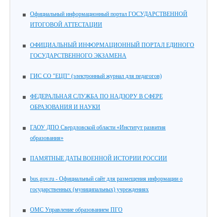
Официальный информационный портал ГОСУДАРСТВЕННОЙ
ИТОГОВОЙ АТТЕСТАЦИИ
ОФИЦИАЛЬНЫЙ ИНФОРМАЦИОННЫЙ ПОРТАЛ ЕДИНОГО
ГОСУДАРСТВЕННОГО ЭКЗАМЕНА
ГИС СО "ЕЦП" (электронный журнал для педагогов)
ФЕДЕРАЛЬНАЯ СЛУЖБА ПО НАДЗОРУ В СФЕРЕ
ОБРАЗОВАНИЯ И НАУКИ
ГАОУ ДПО Свердловской области «Институт развития
образования»
ПАМЯТНЫЕ ДАТЫ ВОЕННОЙ ИСТОРИИ РОССИИ
bus.gov.ru - Официальный сайт для размещения информации о
государственных (муниципальных) учреждениях
ОМС Управление образованием ПГО