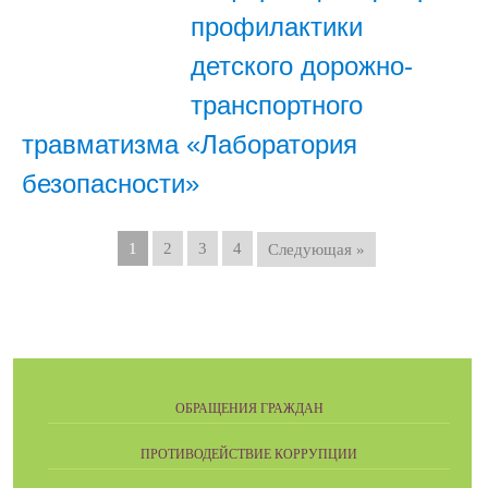
профилактики
детского дорожно-
транспортного
травматизма «Лаборатория
безопасности»
1
2
3
4
Следующая »
ОБРАЩЕНИЯ ГРАЖДАН
ПРОТИВОДЕЙСТВИЕ КОРРУПЦИИ