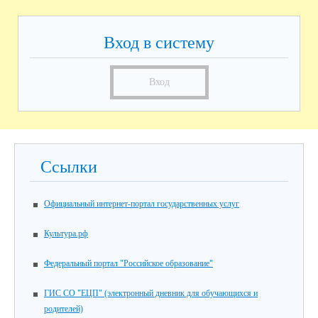
Вход в систему
Вход
Ссылки
Официальный интернет-портал государственных услуг
Культура.рф
Федеральный портал "Российское образование"
ГИС СО "ЕЦП" (электронный дневник для обучающихся и
родителей)