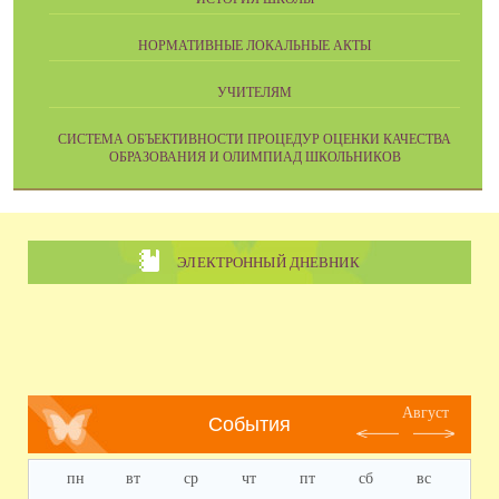
НОРМАТИВНЫЕ ЛОКАЛЬНЫЕ АКТЫ
УЧИТЕЛЯМ
CИСТЕМА ОБЪЕКТИВНОСТИ ПРОЦЕДУР ОЦЕНКИ КАЧЕСТВА
ОБРАЗОВАНИЯ И ОЛИМПИАД ШКОЛЬНИКОВ
ЭЛЕКТРОННЫЙ ДНЕВНИК
Август
События
пн
вт
ср
чт
пт
сб
вс