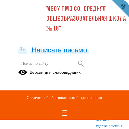
МБОУ ПМО СО "СРЕДНЯЯ
ОБЩЕОБРАЗОВАТЕЛЬНАЯ ШКОЛА
№ 18"
Написать письмо
ДОРОЖНАЯ БЕЗОПАСНОСТЬ
Версия для слабовидящих
Деятельность
Анализ
Правила
отряда
дорожно-
перевозки
ЮИД
транспортных
детей в
Сведения об образовательной организации
происшествий
автомобиле,
с участием
категории и
детей
группы
детских
удерживающих