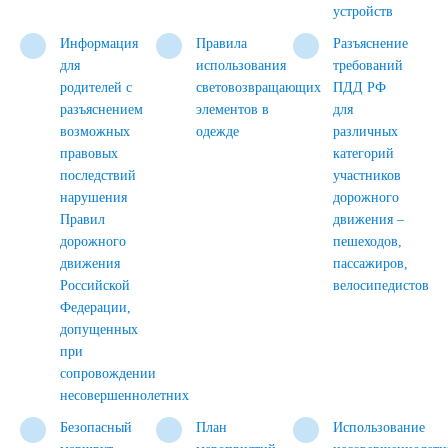
устройств
Информация
Правила
Разъяснение
для
использования
требований
родителей с
световозвращающих
ПДД РФ
разъяснением
элементов в
для
возможных
одежде
различных
правовых
категорий
последствий
участников
нарушения
дорожного
Правил
движения –
дорожного
пешеходов,
движения
пассажиров,
Российской
велосипедистов
Федерации,
допущенных
при
сопровождении
несовершеннолетних
Безопасный
План
Использование