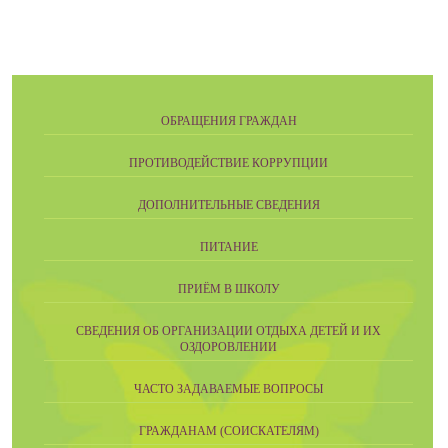
ОБРАЩЕНИЯ ГРАЖДАН
ПРОТИВОДЕЙСТВИЕ КОРРУПЦИИ
ДОПОЛНИТЕЛЬНЫЕ СВЕДЕНИЯ
ПИТАНИЕ
ПРИЁМ В ШКОЛУ
СВЕДЕНИЯ ОБ ОРГАНИЗАЦИИ ОТДЫХА ДЕТЕЙ И ИХ
ОЗДОРОВЛЕНИИ
ЧАСТО ЗАДАВАЕМЫЕ ВОПРОСЫ
ГРАЖДАНАМ (СОИСКАТЕЛЯМ)