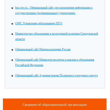
bus.gov.ru - Официальный сайт для размещения информации о
государственных (муниципальных) учреждениях
ОМС Управление образованием ПГО
Министерство образования и молодежной политики Свердловской
области
Официальный сайт Минпросвещения России
Официальный сайт Министерства науки и высшего образования
Российской Федерации
Официальный сайт Администрации Полевского городского округа
Сведения об образовательной организации