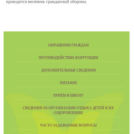
проводится месячник гражданской обороны.
ОБРАЩЕНИЯ ГРАЖДАН
ПРОТИВОДЕЙСТВИЕ КОРРУПЦИИ
ДОПОЛНИТЕЛЬНЫЕ СВЕДЕНИЯ
ПИТАНИЕ
ПРИЁМ В ШКОЛУ
СВЕДЕНИЯ ОБ ОРГАНИЗАЦИИ ОТДЫХА ДЕТЕЙ И ИХ
ОЗДОРОВЛЕНИИ
ЧАСТО ЗАДАВАЕМЫЕ ВОПРОСЫ