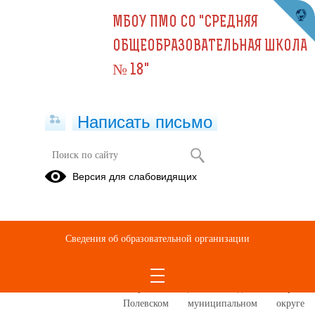
МБОУ ПМО СО "СРЕДНЯЯ
ОБЩЕОБРАЗОВАТЕЛЬНАЯ ШКОЛА
№ 18"
Написать письмо
Публикации за 06.10.2025
Версия для слабовидящих
06.10.2025
Месячник гражданской
Сведения об образовательной организации
обороны
В целях повышения роли гражданской
обороны в обществе ежегодно в октябре в
Полевском муниципальном округе