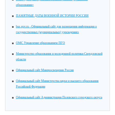
образования»
ПАМЯТНЫЕ ДАТЫ ВОЕННОЙ ИСТОРИИ РОССИИ
bus.gov.ru - Официальный сайт для размещения информации о
государственных (муниципальных) учреждениях
ОМС Управление образованием ПГО
Министерство образования и молодежной политики Свердловской
области
Официальный сайт Минпросвещения России
Официальный сайт Министерства науки и высшего образования
Российской Федерации
Официальный сайт Администрации Полевского городского округа