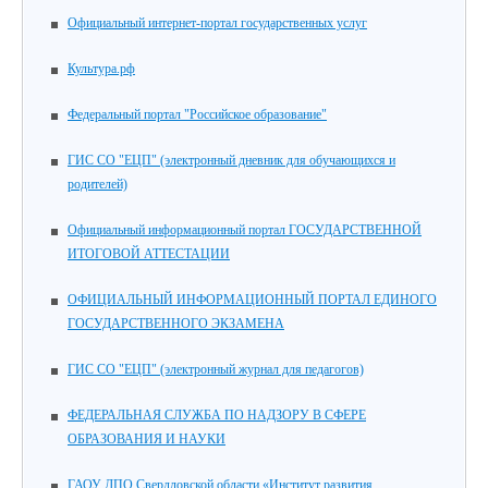
Официальный интернет-портал государственных услуг
Культура.рф
Федеральный портал "Российское образование"
ГИС СО "ЕЦП" (электронный дневник для обучающихся и
родителей)
Официальный информационный портал ГОСУДАРСТВЕННОЙ
ИТОГОВОЙ АТТЕСТАЦИИ
ОФИЦИАЛЬНЫЙ ИНФОРМАЦИОННЫЙ ПОРТАЛ ЕДИНОГО
ГОСУДАРСТВЕННОГО ЭКЗАМЕНА
ГИС СО "ЕЦП" (электронный журнал для педагогов)
ФЕДЕРАЛЬНАЯ СЛУЖБА ПО НАДЗОРУ В СФЕРЕ
ОБРАЗОВАНИЯ И НАУКИ
ГАОУ ДПО Свердловской области «Институт развития