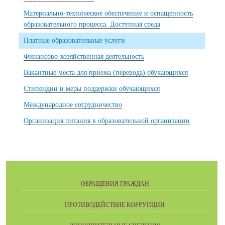
Материально-техническое обеспечение и оснащенность
образовательного процесса. Доступная среда
Платные образовательные услуги
Финансово-хозяйственная деятельность
Вакантные места для приема (перевода) обучающихся
Стипендии и меры поддержки обучающихся
Международное сотрудничество
Организация питания в образовательной организации
ОБРАЩЕНИЯ ГРАЖДАН
ПРОТИВОДЕЙСТВИЕ КОРРУПЦИИ