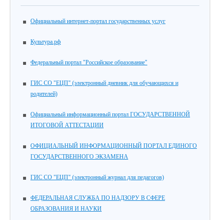
Официальный интернет-портал государственных услуг
Культура.рф
Федеральный портал "Российское образование"
ГИС СО "ЕЦП" (электронный дневник для обучающихся и
родителей)
Официальный информационный портал ГОСУДАРСТВЕННОЙ
ИТОГОВОЙ АТТЕСТАЦИИ
ОФИЦИАЛЬНЫЙ ИНФОРМАЦИОННЫЙ ПОРТАЛ ЕДИНОГО
ГОСУДАРСТВЕННОГО ЭКЗАМЕНА
ГИС СО "ЕЦП" (электронный журнал для педагогов)
ФЕДЕРАЛЬНАЯ СЛУЖБА ПО НАДЗОРУ В СФЕРЕ
ОБРАЗОВАНИЯ И НАУКИ