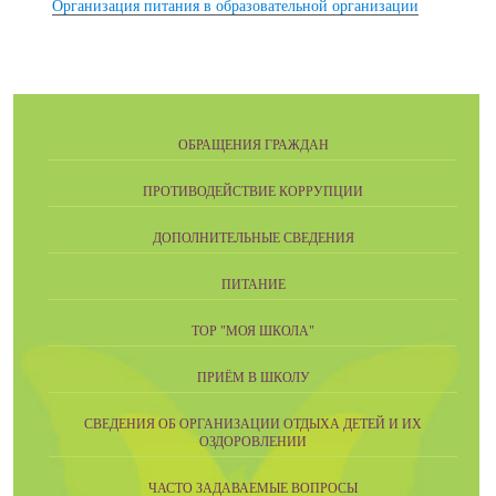
Организация питания в образовательной организации
ОБРАЩЕНИЯ ГРАЖДАН
ПРОТИВОДЕЙСТВИЕ КОРРУПЦИИ
ДОПОЛНИТЕЛЬНЫЕ СВЕДЕНИЯ
ПИТАНИЕ
ТОР "МОЯ ШКОЛА"
ПРИЁМ В ШКОЛУ
СВЕДЕНИЯ ОБ ОРГАНИЗАЦИИ ОТДЫХА ДЕТЕЙ И ИХ
ОЗДОРОВЛЕНИИ
ЧАСТО ЗАДАВАЕМЫЕ ВОПРОСЫ