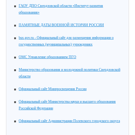
ГАОУ ДПО Свердловской области «Институт развития
образования»
ПАМЯТНЫЕ ДАТЫ ВОЕННОЙ ИСТОРИИ РОССИИ
bus.gov.ru - Официальный сайт для размещения информации о
государственных (муниципальных) учреждениях
ОМС Управление образованием ПГО
Министерство образования и молодежной политики Свердловской
области
Официальный сайт Минпросвещения России
Официальный сайт Министерства науки и высшего образования
Российской Федерации
Официальный сайт Администрации Полевского городского округа