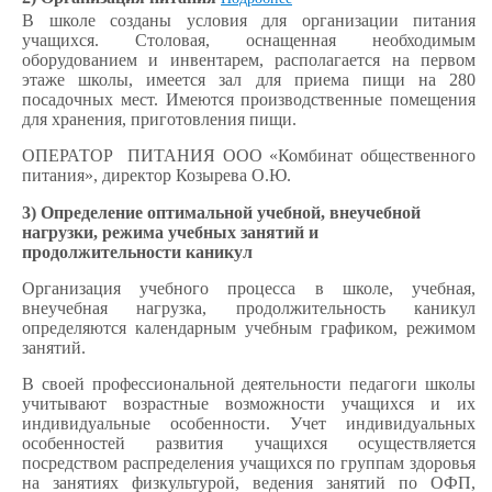
В школе созданы условия для организации питания
учащихся. Столовая, оснащенная необходимым
оборудованием и инвентарем, располагается на первом
этаже школы, имеется зал для приема пищи на 280
посадочных мест. Имеются производственные помещения
для хранения, приготовления пищи.
ОПЕРАТОР ПИТАНИЯ ООО «Комбинат общественного
питания», директор Козырева О.Ю.
3) Определение оптимальной учебной, внеучебной
нагрузки, режима учебных занятий и
продолжительности каникул
Организация учебного процесса в школе, учебная,
внеучебная нагрузка, продолжительность каникул
определяются календарным учебным графиком, режимом
занятий.
В своей профессиональной деятельности педагоги школы
учитывают возрастные возможности учащихся и их
индивидуальные особенности. Учет индивидуальных
особенностей развития учащихся осуществляется
посредством распределения учащихся по группам здоровья
на занятиях физкультурой, ведения занятий по ОФП,