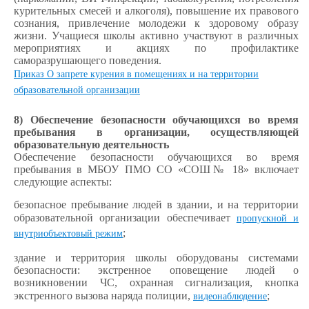
курительных смесей и алкоголя), повышение их правового
сознания, привлечение молодежи к здоровому образу
жизни. Учащиеся школы активно участвуют в различных
мероприятиях и акциях по профилактике
саморазрушающего поведения.
Приказ О запрете курения в помещениях и на территории
образовательной организации
8) Обеспечение безопасности обучающихся во время
пребывания в организации, осуществляющей
образовательную деятельность
Обеспечение безопасности обучающихся во время
пребывания в МБОУ ПМО СО «СОШ№ 18» включает
следующие аспекты:
безопасное пребывание людей в здании, и на территории
образовательной организации обеспечивает
пропускной и
;
внутриобъектовый режим
здание и территория школы оборудованы системами
безопасности:
экстренное оповещение людей о
возникновении ЧС, охранная сигнализация, кнопка
экстренного вызова наряда полиции,
;
видеонаблюдение