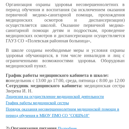
Организация охраны здоровья несовершеннолетних в
период обучения и воспитания (за исключением оказания
первичной медико-санитарной помощи, прохождения
медицинских осмотров и диспансеризации)
осуществляется школой. Оказание первичной медико-
санитарной помощи детям и подросткам, проведение
медицинских осмотров и диспансеризации осуществляется
ГАУЗ СО «Полевская районная больница»,
В школе созданы необходимые меры и условия охраны
здоровья обучающихся, в том числе инвалидов и лиц с
ограниченными возможностями здоровья. Оборудован
медицинский пункт.
График работы медицинского кабинета в школе:
п
онедельник с 13:00 до 17:00, среда, пятница с 8:00 до 12:00
Сотрудник медицинского кабинета:
медицинская сестра
Зверева И. Н.
Лицензия на осуществление медицинской деятельности
График работы медицинской сестры
Порядок оказания несовершеннолетним медицинской помощи в
период обучения в МБОУ ПМО СО "СОШ№18"
2) Организация питания
Подробнее