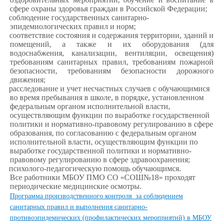
сфере охраны здоровья граждан в Российской Федерации;
соблюдение государственных санитарно-
эпидемиологических правил и норм;
соответствие состояния и содержания территории, зданий и
помещений, а также и их оборудования (для
водоснабжения, канализации, вентиляции, освещения)
требованиям санитарных правил, требованиям пожарной
безопасности, требованиям безопасности дорожного
движения;
расследование и учет несчастных случаев с обучающимися
во время пребывания в школе, в порядке, установленном
федеральным органом исполнительной власти,
осуществляющим функции по выработке государственной
политики и нормативно-правовому регулированию в сфере
образования, по согласованию с федеральным органом
исполнительной власти, осуществляющим функции по
выработке государственной политики и нормативно-
правовому регулированию в сфере здравоохранения;
психолого-педагогическую помощь обучающимся.
Все работники МБОУ ПМО СО «СОШ№18» проходят
периодические медицинские осмотры.
Программа производственного контроля за соблюдением
санитарных правил и выполнения санитарно-
противоэпидемических (профилактических мероприятий) в МБОУ