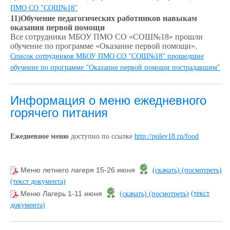
ПМО СО "СОШ№18"
11)Обучение педагогических работников навыкам
оказания первой помощи
Все сотрудники МБОУ ПМО СО «СОШ№18» прошли
обучение по программе «Оказание первой помощи».
Список сотрудников МБОУ ПМО СО "СОШ№18" прошедшие
обучение по программе "Оказание первой помощи пострадавшим"
Информация о меню ежедневного
горячего питания
Ежедневное меню
доступно по ссылке
http://polev18.ru/food
Меню летнего лагеря 15-26 июня
(скачать)
(посмотреть)
(текст документа)
(текст
Меню Лагерь 1-11 июня
(скачать)
(посмотреть)
документа)