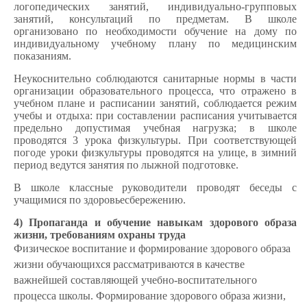
логопедических занятий, индивидуально-групповых
занятий, консультаций по предметам. В школе
организовано по необходимости обучение на дому по
индивидуальному учебному плану по медицинским
показаниям.
Неукоснительно соблюдаются санитарные нормы в части
организации образовательного процесса, что отражено в
учебном плане и расписании занятий, соблюдается режим
учебы и отдыха: при составлении расписания учитывается
предельно допустимая учебная нагрузка; в школе
проводятся 3 урока физкультуры. При соответствующей
погоде уроки физкультуры проводятся на улице, в зимний
период ведутся занятия по лыжной подготовке.
В школе классные руководители проводят беседы с
учащимися по здоровьесбережению.
4) Пропаганда и обучение навыкам здорового образа
жизни, требованиям охраны труда
Физическое воспитание и формирование здорового образа
жизни обучающихся рассматриваются в качестве
важнейшей составляющей учебно-воспитательного
процесса школы. Формирование здорового образа жизни,