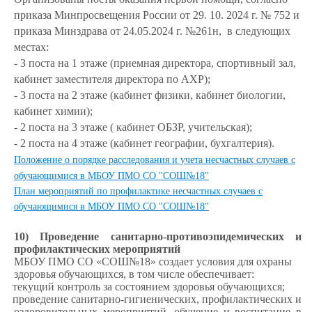
приказа Минпросвещения России от 29. 10. 2024 г. № 752 и
приказа Минздрава от 24.05.2024 г. №261н, в следующих
местах:
- 3 поста на 1 этаже (приемная директора, спортивный зал,
кабинет заместителя директора по АХР);
- 3 поста на 2 этаже (кабинет физики, кабинет биологии,
кабинет химии);
- 2 поста на 3 этаже ( кабинет ОБЗР, учительская);
- 2 поста на 4 этаже (кабинет географии, бухгалтерия).
Положение о порядке расследования и учета несчастных случаев с
обучающимися в МБОУ ПМО СО "СОШ№18"
План мероприятий по профилактике несчастных случаев с
обучающимися в МБОУ ПМО СО "СОШ№18"
10) Проведение санитарно-противоэпидемических и
профилактических мероприятий
МБОУ ПМО СО «СОШ№18» создает условия для охраны
здоровья обучающихся, в том числе обеспечивает:
текущий контроль за состоянием здоровья обучающихся;
проведение санитарно-гигиенических, профилактических и
оздоровительных мероприятий, обучение и воспитание в