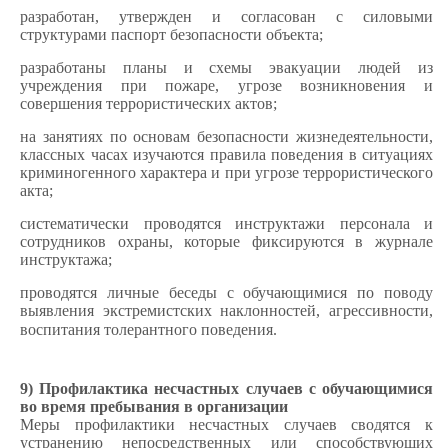
разработан, утвержден и согласован с силовыми
структурами паспорт безопасности объекта;
разработаны планы и схемы эвакуации людей из
учреждения при пожаре, угрозе возникновения и
совершения террористических актов;
на занятиях по основам безопасности жизнедеятельности,
классных часах изучаются правила поведения в ситуациях
криминогенного характера и при угрозе террористического
акта;
систематически проводятся инструктажи персонала и
сотрудников охраны, которые фиксируются в журнале
инструктажа;
проводятся личные беседы с обучающимися по поводу
выявления экстремистских наклонностей, агрессивности,
воспитания толерантного поведения.
9) Профилактика несчастных случаев с обучающимися
во время пребывания в организации
Меры профилактики несчастных случаев сводятся к
устранению непосредственных или способствующих