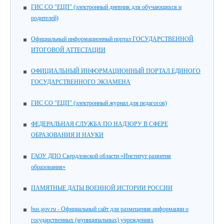
ГИС СО "ЕЦП" (электронный дневник для обучающихся и
родителей)
Официальный информационный портал ГОСУДАРСТВЕННОЙ
ИТОГОВОЙ АТТЕСТАЦИИ
ОФИЦИАЛЬНЫЙ ИНФОРМАЦИОННЫЙ ПОРТАЛ ЕДИНОГО
ГОСУДАРСТВЕННОГО ЭКЗАМЕНА
ГИС СО "ЕЦП" (электронный журнал для педагогов)
ФЕДЕРАЛЬНАЯ СЛУЖБА ПО НАДЗОРУ В СФЕРЕ
ОБРАЗОВАНИЯ И НАУКИ
ГАОУ ДПО Свердловской области «Институт развития
образования»
ПАМЯТНЫЕ ДАТЫ ВОЕННОЙ ИСТОРИИ РОССИИ
bus.gov.ru - Официальный сайт для размещения информации о
государственных (муниципальных) учреждениях