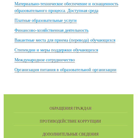
Материально-техническое обеспечение и оснащенность
образовательного процесса. Доступная среда
Платные образовательные услуги
Финансово-хозяйственная деятельность
Вакантные места для приема (перевода) обучающихся
Стипендии и меры поддержки обучающихся
Международное сотрудничество
Организация питания в образовательной организации
ОБРАЩЕНИЯ ГРАЖДАН
ПРОТИВОДЕЙСТВИЕ КОРРУПЦИИ
ДОПОЛНИТЕЛЬНЫЕ СВЕДЕНИЯ