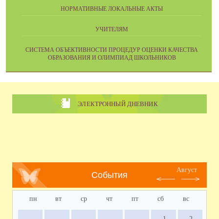
НОРМАТИВНЫЕ ЛОКАЛЬНЫЕ АКТЫ
УЧИТЕЛЯМ
CИСТЕМА ОБЪЕКТИВНОСТИ ПРОЦЕДУР ОЦЕНКИ КАЧЕСТВА
ОБРАЗОВАНИЯ И ОЛИМПИАД ШКОЛЬНИКОВ
ЭЛЕКТРОННЫЙ ДНЕВНИК
Август
События
пн
вт
ср
чт
пт
сб
вс
1
2