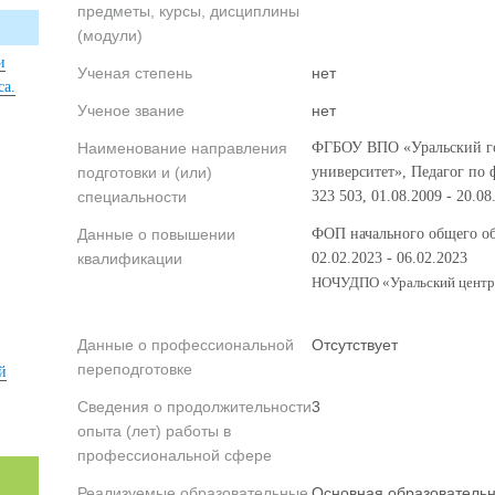
предметы, курсы, дисциплины
(модули)
и
Ученая степень
нет
са.
Ученое звание
нет
Наименование направления
ФГБОУ ВПО «Уральский го
подготовки и (или)
университет», Педагог по 
специальности
323 503, 01.08.2009 - 20.08
Данные о повышении
ФОП начального общего об
квалификации
02.02.2023 - 06.02.2023
НОЧУДПО «Уральский центр 
Данные о профессиональной
Отсутствует
переподготовке
й
Сведения о продолжительности
3
опыта (лет) работы в
профессиональной сфере
Реализуемые образовательные
Основная образовательн