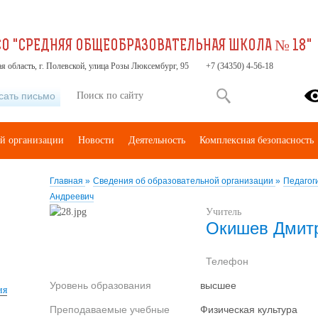
О "СРЕДНЯЯ ОБЩЕОБРАЗОВАТЕЛЬНАЯ ШКОЛА № 18"
я область, г. Полевской, улица Розы Люксембург, 95
+7 (34350) 4-56-18
сать письмо
ой организации
Новости
Деятельность
Комплексная безопасность
Главная
»
Сведения об образовательной организации
»
Педагог
Андреевич
Учитель
Окишев Дмит
Телефон
Уровень образования
высшее
ия
Преподаваемые учебные
Физическая культура