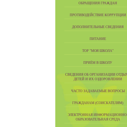
ОБРАЩЕНИЯ ГРАЖДАН
ПРОТИВОДЕЙСТВИЕ КОРРУПЦИИ
ДОПОЛНИТЕЛЬНЫЕ СВЕДЕНИЯ
ПИТАНИЕ
ТОР "МОЯ ШКОЛА"
ПРИЁМ В ШКОЛУ
СВЕДЕНИЯ ОБ ОРГАНИЗАЦИИ ОТДЫ
ДЕТЕЙ И ИХ ОЗДОРОВЛЕНИИ
ЧАСТО ЗАДАВАЕМЫЕ ВОПРОСЫ
ГРАЖДАНАМ (СОИСКАТЕЛЯМ)
ЭЛЕКТРОННАЯ ИНФОРМАЦИОННО
ОБРАЗОВАТЕЛЬНАЯ СРЕДА