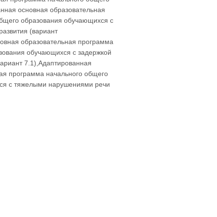
нная основная образовательная
общего образования обучающихся с
развития (вариант
новная образовательная программа
зования обучающихся с задержкой
вариант 7.1),Адаптированная
ая программа начального общего
ся с тяжелыми нарушениями речи