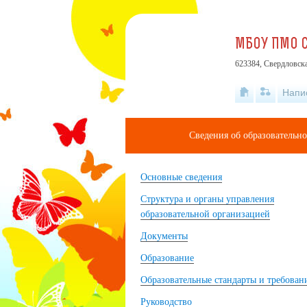
МБОУ ПМО С
623384, Свердловска
Напи
Сведения об образовательн
Основные сведения
Структура и органы управления
образовательной организацией
Документы
Образование
Образовательные стандарты и требован
Руководство