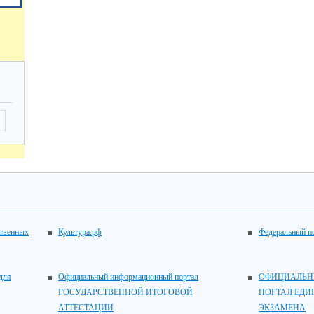
ственных
Культура.рф
Федеральный по
для
Официальный информационный портал
ОФИЦИАЛЬН
ГОСУДАРСТВЕННОЙ ИТОГОВОЙ
ПОРТАЛ ЕДИ
АТТЕСТАЦИИ
ЭКЗАМЕНА