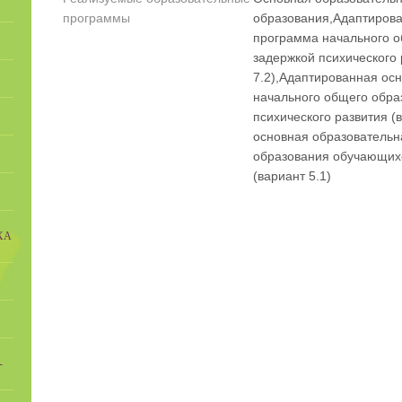
программы
образования,Адаптирова
программа начального 
задержкой психического 
7.2),Адаптированная ос
начального общего обра
психического развития (
основная образовательн
образования обучающих
(вариант 5.1)
ХА
-