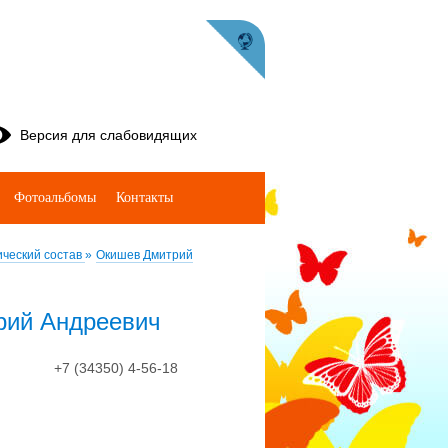
Версия для слабовидящих
Фотоальбомы
Контакты
ический состав
»
Окишев Дмитрий
рий Андреевич
+7 (34350) 4-56-18