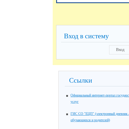
Вход в систему
Вход
Ссылки
Официальный интернет-портал государ
услуг
ГИС СО "ЕЦП" (электронный дневник 
обучающихся и родителей)