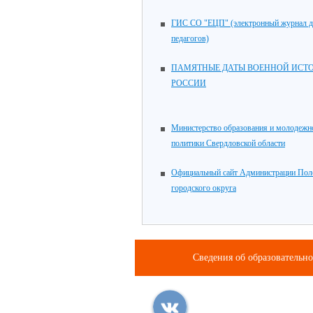
ГИС СО "ЕЦП" (электронный журнал 
педагогов)
ПАМЯТНЫЕ ДАТЫ ВОЕННОЙ ИСТ
РОССИИ
Министерство образования и молодежн
политики Свердловской области
Официальный сайт Администрации Пол
городского округа
Сведения об образовательн