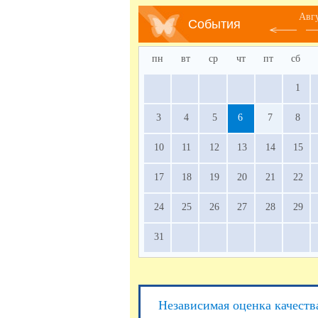
Авг
События
пн
вт
ср
чт
пт
сб
1
3
4
5
6
7
8
10
11
12
13
14
15
17
18
19
20
21
22
24
25
26
27
28
29
31
Независимая оценка качеств