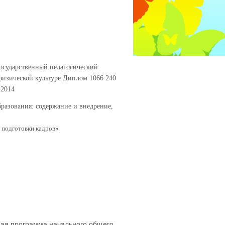
сударственный педагогический
физической культуре Диплом 1066 240
.2014
разования: содержание и внедрение,
подготовки кадров»
ая программа начального общего